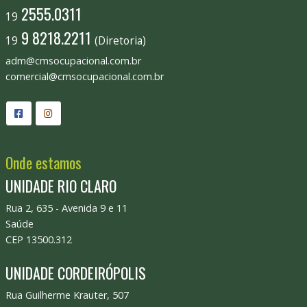
2555.0311
19
9 8218.2211
19
(Diretoria)
adm@cmsocupacional.com.br
comercial@cmsocupacional.com.br
Onde estamos
UNIDADE RIO CLARO
Rua 2, 635 - Avenida 9 e 11
Saúde
CEP 13500.312
UNIDADE CORDEIRÓPOLIS
Rua Guilherme Krauter, 507