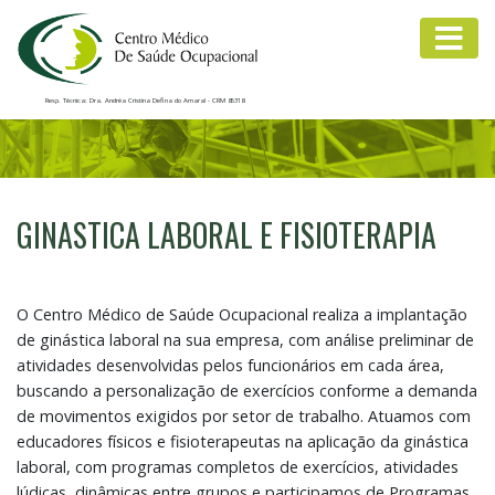
Resp. Técnica: Dra. Andréa Cristina Defina do Amaral - CRM 85318
GINASTICA LABORAL E FISIOTERAPIA
O Centro Médico de Saúde Ocupacional realiza a implantação
de ginástica laboral na sua empresa, com análise preliminar de
atividades desenvolvidas pelos funcionários em cada área,
buscando a personalização de exercícios conforme a demanda
de movimentos exigidos por setor de trabalho. Atuamos com
educadores físicos e fisioterapeutas na aplicação da ginástica
laboral, com programas completos de exercícios, atividades
lúdicas, dinâmicas entre grupos e participamos de Programas