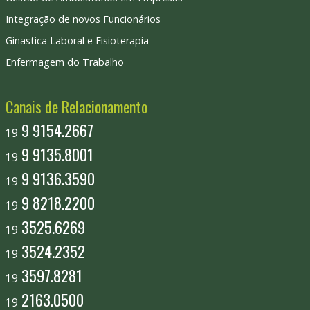
Integração de novos Funcionários
Ginastica Laboral e Fisioterapia
Enfermagem do Trabalho
Canais de Relacionamento
9 9154.2667
19
9 9135.8001
19
9 9136.3590
19
9 8218.2200
19
3525.6269
19
3524.2352
19
3597.8281
19
2163.0500
19