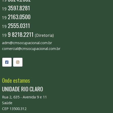
19
3597.8281
19
2163.0500
19
2555.0311
19
9 8218.2211
19
(Diretoria)
adm@cmsocupacional.com.br
comercial@cmsocupacional.com.br
Onde estamos
UNIDADE RIO CLARO
Rua 2, 635 - Avenida 9 e 11
Saúde
CEP 13500.312