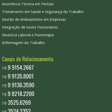
Assistência Técnica em Perícias
Treinamento em Saúde e Segurança do Trabalho
Gestão de Ambulatórios em Empresas
Integração de novos Funcionários
Ginastica Laboral e Fisioterapia
Enfermagem do Trabalho
Canais de Relacionamento
9 9154.2667
19
9 9135.8001
19
9 9136.3590
19
9 8218.2200
19
3525.6269
19
3524.2352