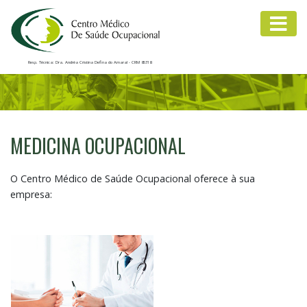
Resp. Técnica: Dra. Andréa Cristina Defina do Amaral - CRM 85318
MEDICINA OCUPACIONAL
O Centro Médico de Saúde Ocupacional oferece à sua
empresa: